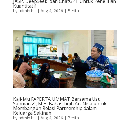
JASP, DeepSeek, dan ChatGPT Untuk Penelitian
Kuantitatif
by
admin1st
|
Aug 4, 2026
|
Berita
Kaji-Mu FAPERTA UMMAT Bersama Ust.
Sahman Z., M.H. Bahas Fiqih An-Nisa untuk
Membangun Relasi Partnership dalam
Keluarga Sakinah
by
admin1st
|
Aug 4, 2026
|
Berita