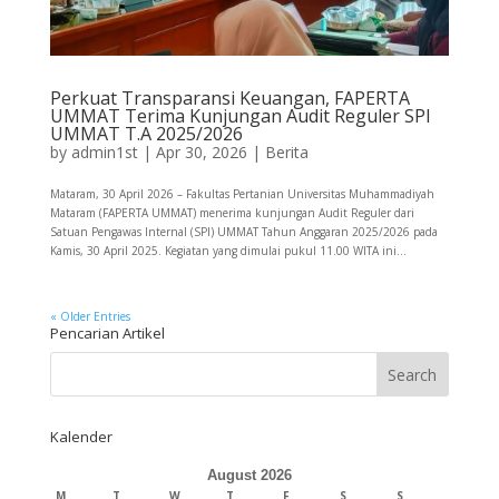
Perkuat Transparansi Keuangan, FAPERTA
UMMAT Terima Kunjungan Audit Reguler SPI
UMMAT T.A 2025/2026
by
admin1st
|
Apr 30, 2026
|
Berita
Mataram, 30 April 2026 – Fakultas Pertanian Universitas Muhammadiyah
Mataram (FAPERTA UMMAT) menerima kunjungan Audit Reguler dari
Satuan Pengawas Internal (SPI) UMMAT Tahun Anggaran 2025/2026 pada
Kamis, 30 April 2025. Kegiatan yang dimulai pukul 11.00 WITA ini...
« Older Entries
Pencarian Artikel
Kalender
August 2026
M
T
W
T
F
S
S