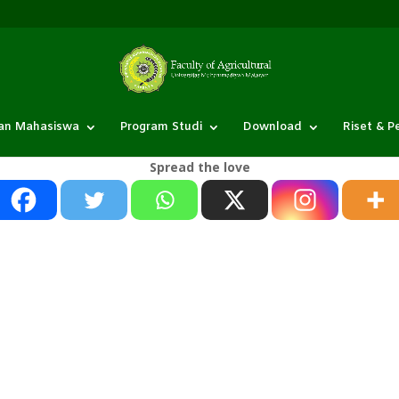
an Mahasiswa
Program Studi
Download
Riset & 
Spread the love