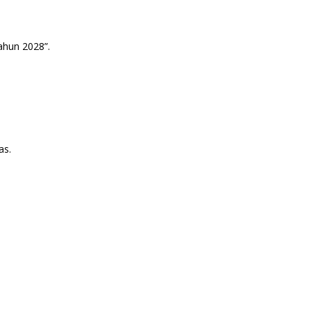
ahun 2028”.
as.