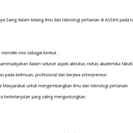
aya Saing dalam bidang ilmu dan teknologi pertanian di ASEAN pada t
memiliki misi sebagai berikut :
ammadiyahan dalam seluruh aspek aktivitas civitas akademika fakult
si pada keilmuan, profesional dan berjiwa enterpreneur.
da Masyarakat untuk mengembangkan ilmu dan teknologi pertanian.
ra berkelanjutan yang saling menguntungkan.