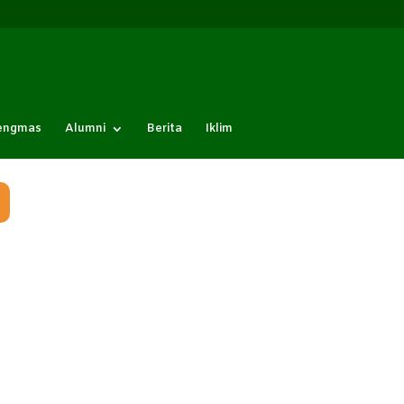
Pengmas
Alumni
Berita
Iklim