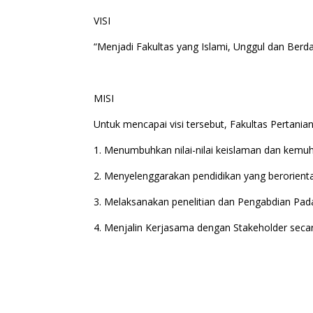
VISI
“Menjadi Fakultas yang Islami, Unggul dan Berd
MISI
Untuk mencapai visi tersebut, Fakultas Pertanian 
1. Menumbuhkan nilai-nilai keislaman dan kemuh
2. Menyelenggarakan pendidikan yang berorienta
3. Melaksanakan penelitian dan Pengabdian Pa
4. Menjalin Kerjasama dengan Stakeholder seca